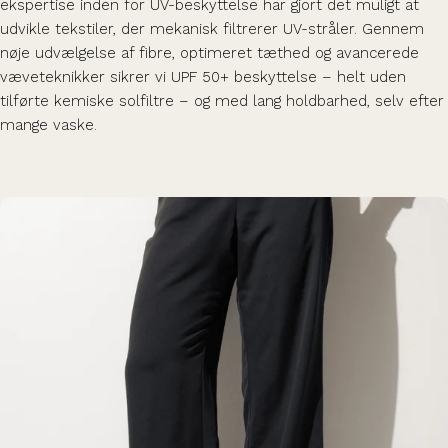
ekspertise inden for UV-beskyttelse har gjort det muligt at
udvikle tekstiler, der mekanisk filtrerer UV-stråler. Gennem
nøje udvælgelse af fibre, optimeret tæthed og avancerede
væveteknikker sikrer vi UPF 50+ beskyttelse – helt uden
tilførte kemiske solfiltre – og med lang holdbarhed, selv efter
mange vaske.