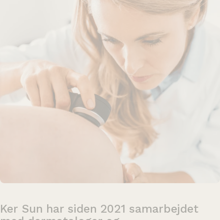
Ker
Sun
har
siden
2021
samarbejdet