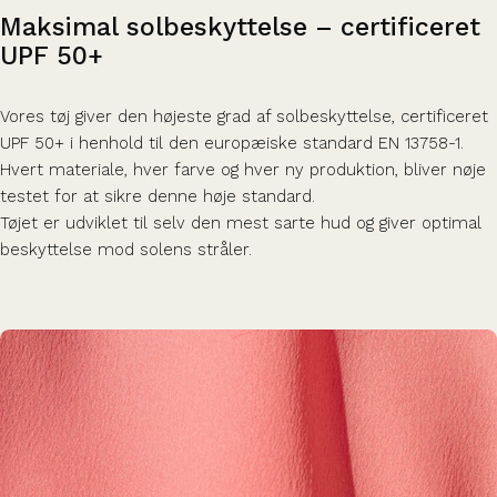
Maksimal
solbeskyttelse
–
certificeret
UPF
50+
Vores tøj giver den højeste grad af solbeskyttelse, certificeret
UPF 50+ i henhold til den europæiske standard EN 13758-1.
Hvert materiale, hver farve og hver ny produktion, bliver nøje
testet for at sikre denne høje standard.
Tøjet er udviklet til selv den mest sarte hud og giver optimal
beskyttelse mod solens stråler.