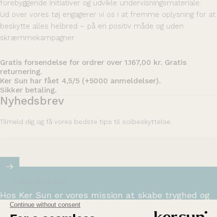
forebyggende initiativer og udvikle undervisningsmateriale.
Ud over vores tøj engagerer vi os i at fremme oplysning for at
beskytte alles helbred – på en positiv måde og uden
skræmmekampagner.
Gratis forsendelse for ordrer over 1.167,00 kr. Gratis
returnering.
Ker Sun har fået 4,5/5 (+5000 anmeldelser).
Sikker betaling.
Nyhedsbrev
Tilmeld dig og få vores bedste tips til solbeskyttelse.
Indtast din e-mail
Hos Ker Sun er vores mission at skabe tryghed og
sikkerhed for dem, der er særligt følsomme over