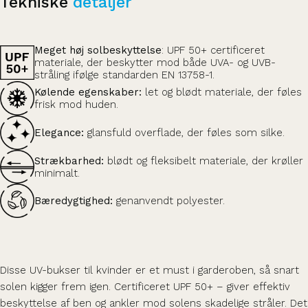
Tekniske
detaljer
Meget høj solbeskyttelse
: UPF 50+ certificeret
materiale, der beskytter mod både UVA- og UVB-
stråling ifølge standarden EN 13758-1.
Kølende egenskaber:
let og blødt materiale, der føles
frisk mod huden.
Elegance:
glansfuld overflade, der føles som silke.
Strækbarhed:
blødt og fleksibelt materiale, der krøller
minimalt.
Bæredygtighed:
genanvendt polyester.
Disse UV-bukser til kvinder er et must i garderoben, så snart
solen kigger frem igen. Certificeret UPF 50+ – giver effektiv
beskyttelse af ben og ankler mod solens skadelige stråler. Det