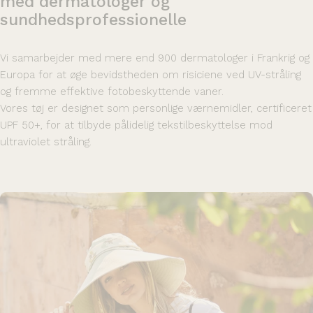
med
dermatologer
og
sundhedsprofessionelle
Vi samarbejder med mere end 900 dermatologer i Frankrig og
Europa for at øge bevidstheden om risiciene ved UV-stråling
og fremme effektive fotobeskyttende vaner.
Vores tøj er designet som personlige værnemidler, certificeret
UPF 50+, for at tilbyde pålidelig tekstilbeskyttelse mod
ultraviolet stråling.