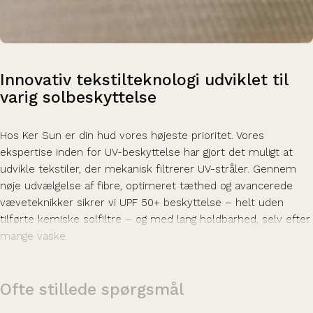
Innovativ
tekstilteknologi
udviklet
til
varig
solbeskyttelse
Hos Ker Sun er din hud vores højeste prioritet. Vores
ekspertise inden for UV-beskyttelse har gjort det muligt at
udvikle tekstiler, der mekanisk filtrerer UV-stråler. Gennem
nøje udvælgelse af fibre, optimeret tæthed og avancerede
væveteknikker sikrer vi UPF 50+ beskyttelse – helt uden
tilførte kemiske solfiltre – og med lang holdbarhed, selv efter
mange vaske.
Ofte stillede spørgsmål