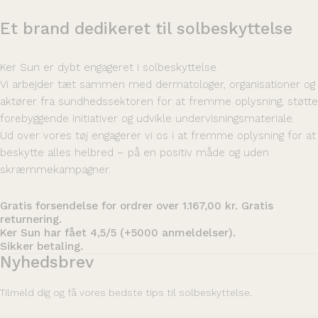
Et
brand
dedikeret
til
solbeskyttelse
Ker Sun er dybt engageret i solbeskyttelse.
Vi arbejder tæt sammen med dermatologer, organisationer og
aktører fra sundhedssektoren for at fremme oplysning, støtte
forebyggende initiativer og udvikle undervisningsmateriale.
Ud over vores tøj engagerer vi os i at fremme oplysning for at
beskytte alles helbred – på en positiv måde og uden
skræmmekampagner.
Gratis forsendelse for ordrer over 1.167,00 kr. Gratis
returnering.
Ker Sun har fået 4,5/5 (+5000 anmeldelser).
Sikker betaling.
Nyhedsbrev
Tilmeld dig og få vores bedste tips til solbeskyttelse.