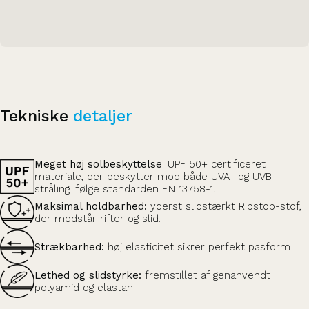
Tekniske
detaljer
Meget høj solbeskyttelse
: UPF 50+ certificeret
materiale, der beskytter mod både UVA- og UVB-
stråling ifølge standarden EN 13758-1.
Maksimal holdbarhed:
yderst slidstærkt Ripstop-stof,
der modstår rifter og slid.
Strækbarhed:
høj elasticitet sikrer perfekt pasform
Lethed og slidstyrke:
fremstillet af genanvendt
polyamid og elastan.