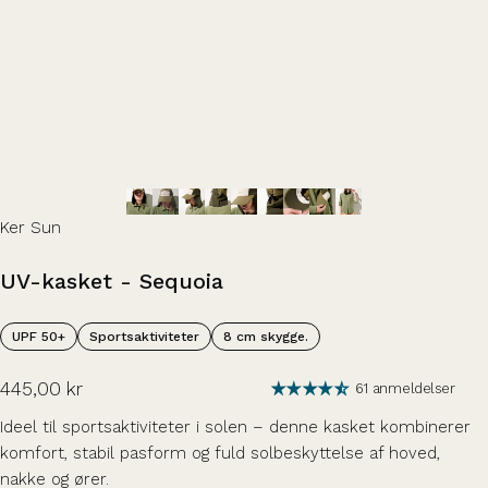
Ker Sun
UV-kasket
-
Sequoia
UPF 50+
Sportsaktiviteter
8 cm skygge.
445,00 kr
61 anmeldelser
Ideel til sportsaktiviteter i solen – denne kasket kombinerer
komfort, stabil pasform og fuld solbeskyttelse af hoved,
nakke og ører.